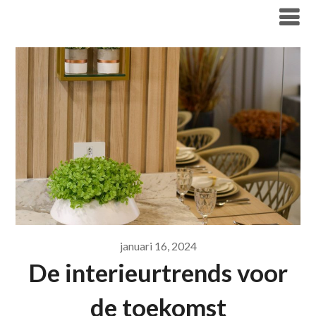
Overslaan
Koyaliving
naar
inhoud
januari 16, 2024
De interieurtrends voor
de toekomst