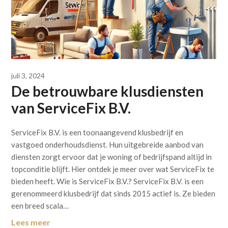
juli 3, 2024
De betrouwbare klusdiensten
van ServiceFix B.V.
ServiceFix B.V. is een toonaangevend klusbedrijf en
vastgoed onderhoudsdienst. Hun uitgebreide aanbod van
diensten zorgt ervoor dat je woning of bedrijfspand altijd in
topconditie blijft. Hier ontdek je meer over wat ServiceFix te
bieden heeft. Wie is ServiceFix B.V.? ServiceFix B.V. is een
gerenommeerd klusbedrijf dat sinds 2015 actief is. Ze bieden
een breed scala…
Lees meer